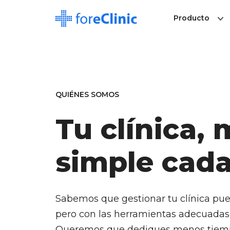
Producto
QUIÉNES SOMOS
Tu clínica,
simple cada
Sabemos que gestionar tu clínica pue
pero con las herramientas adecuadas 
Queremos que dediques menos tiempo