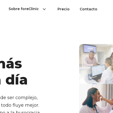
Sobre foreClinic
Precio
Contacto
 más
 día
de ser complejo,
todo fluye mejor.
 a la burocracia