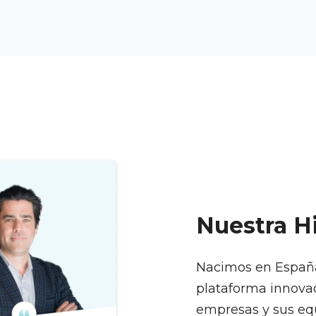
Nuestra Hi
Nacimos en España 
plataforma innovad
empresas y sus equ