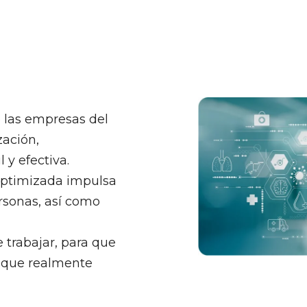
e las empresas del
zación,
 y efectiva.
optimizada impulsa
ersonas, así como
 trabajar, para que
 que realmente