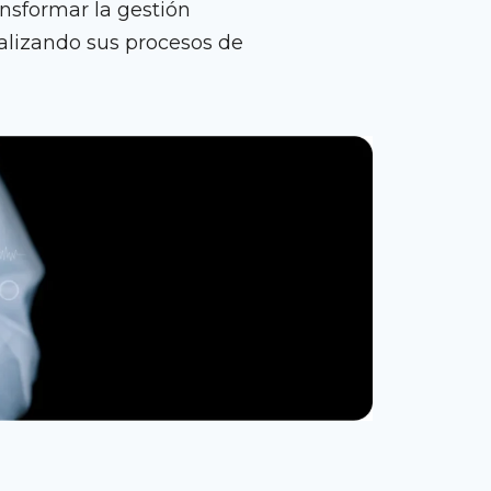
ansformar la gestión
italizando sus procesos de