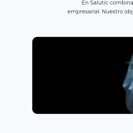
En Salutic combinam
empresarial. Nuestro obje