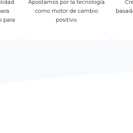
lidad
Apostamos por la tecnología
Cr
para
como motor de cambio
basada
o para
positivo.