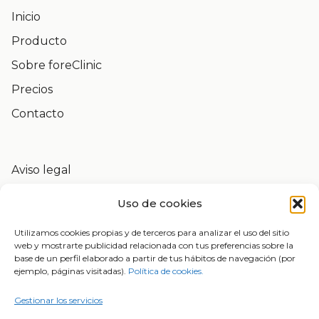
Inicio
Producto
Sobre foreClinic
Precios
Contacto
Aviso legal
Política de privacidad
Uso de cookies
Política de cookies
Utilizamos cookies propias y de terceros para analizar el uso del sitio
Derechos de protección de datos
web y mostrarte publicidad relacionada con tus preferencias sobre la
Certificaciones y Seguridad
base de un perfil elaborado a partir de tus hábitos de navegación (por
ejemplo, páginas visitadas).
Política de cookies.
Gestionar los servicios