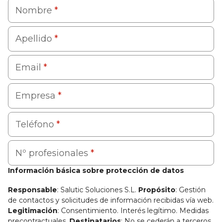
Nombre
*
Apellido
*
Email
*
Empresa
*
Teléfono
*
Nº profesionales
*
Información básica sobre protección de datos
Responsable
: Salutic Soluciones S.L.
Propósito
: Gestión
de contactos y solicitudes de información recibidas vía web.
Legitimación
: Consentimiento. Interés legítimo. Medidas
precontractuales.
Destinatarios
: No se cederán a terceros.