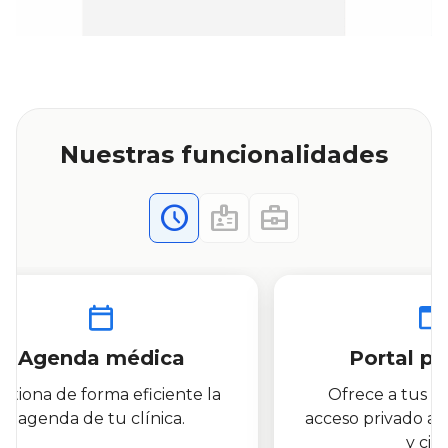
Nuestras funcionalidades
Agenda médica
Portal pa
stiona de forma eficiente la
Ofrece a tus p
agenda de tu clínica.
acceso privado a 
y cita