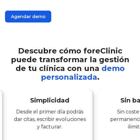
Agendar demo
Descubre cómo foreClinic
puede transformar la gestión
de tu clínica con una
demo
personalizada
.
Simplicidad
Sin ba
Desde el primer día podrás
Sin coste 
dar citas, escribir evoluciones
permanencia
y facturar.
ilimi